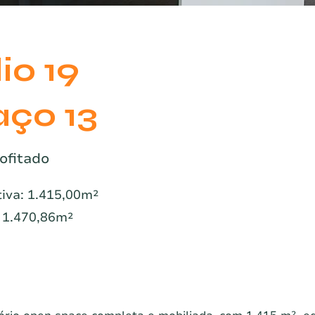
io 19
ço 13
ofitado
tiva: 1.415,00m²
: 1.470,86m²