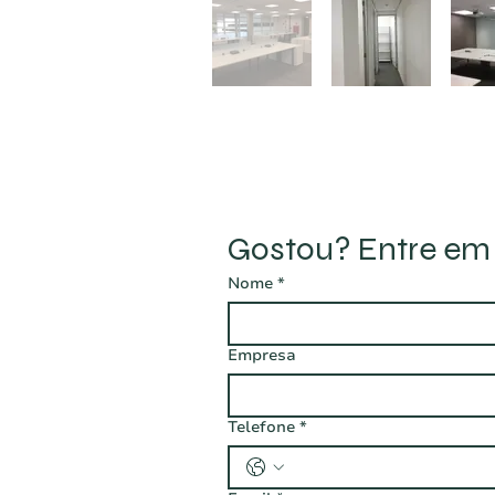
Gostou? Entre em
Nome
*
Empresa
Telefone
*