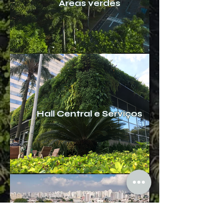
Áreas verdes
Hall Central e Serviços