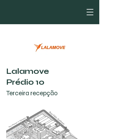
Lalamove
Prédio 10
Terceira recepção