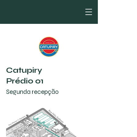
Catupiry
Prédio 01
Segunda recepção