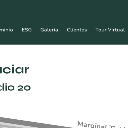
mínio
ESG
Galeria
Clientes
Tour Virtual
aciar
dio 20