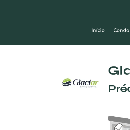
Início
Condo
Gl
Pré