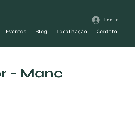
Log In
Eventos
Blog
Localização
Contato
r - Mane