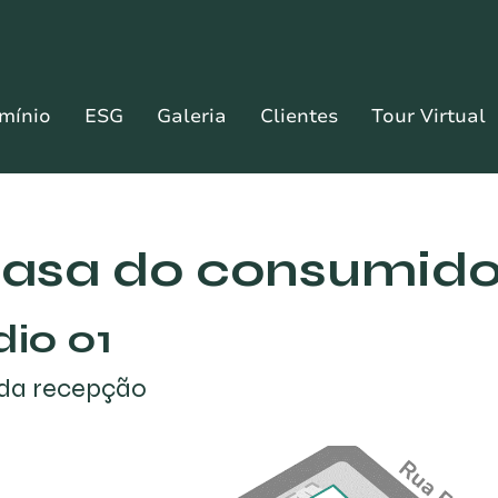
mínio
ESG
Galeria
Clientes
Tour Virtual
casa do consumido
dio 01
da recepção