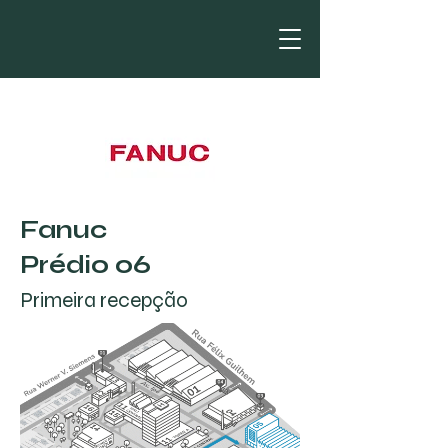
Fanuc
Prédio 06
Primeira recepção