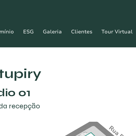
mínio
ESG
Galeria
Clientes
Tour Virtual
tupiry
dio 01
da recepção