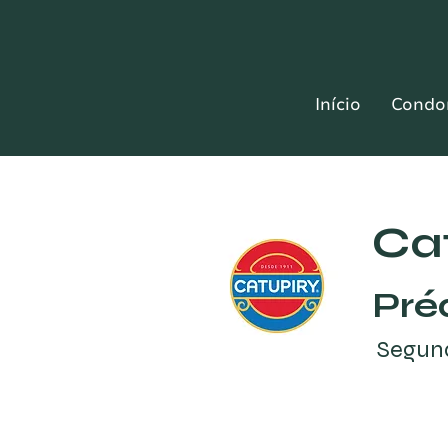
Início
Condo
Ca
Pré
Segun