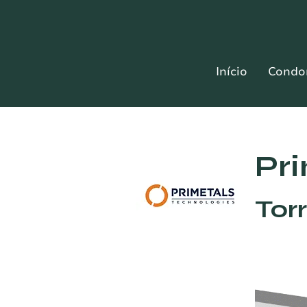
Início
Condo
Pr
Tor