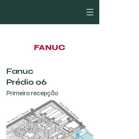
Fanuc
Prédio 06
Primeira recepção