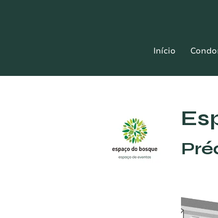
Início
Condo
Es
Pré