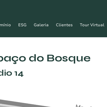
mínio
ESG
Galeria
Clientes
Tour Virtual
paço do Bosque
dio 14