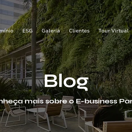
mínio
ESG
Galeria
Clientes
Tour Virtual
Blog
heça mais sobre o E-business Pa