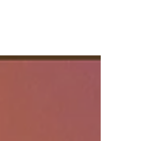
Blog
Conheça mais sobre o E-
business Park